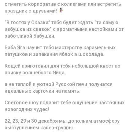
отметить корпоратив с коллегами или встретить
праздник с друзьями!
“В гостях у Сказки” тебя будет ждать “та самую
избушка из сказок” с ароматными настойками от
заботливой Бабушки.
Баба Яга научит тебя мастерству карамельных
петушков и запекания яблок в шоколаде.
Кощей приготовил для тебя небольшой квест по
поиску волшебного Яйца,
а на теплой и уютной Русской печи получатся
идеальные карточки на память.
Световое шоу подарит тебе ощущение настоящих
новогодних чудес!
22, 23, 29 и 30 декабря мы дополним атмосферу
выступлением кавер-группы.