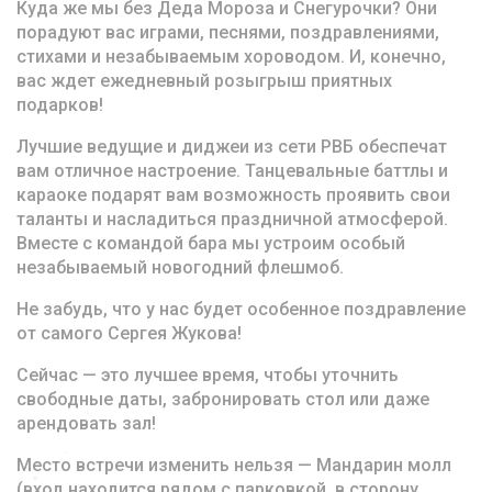
Куда же мы без Деда Мороза и Снегурочки? Они
порадуют вас играми, песнями, поздравлениями,
стихами и незабываемым хороводом. И, конечно,
вас ждет ежедневный розыгрыш приятных
подарков!
Лучшие ведущие и диджеи из сети РВБ обеспечат
вам отличное настроение. Танцевальные баттлы и
караоке подарят вам возможность проявить свои
таланты и насладиться праздничной атмосферой.
Вместе с командой бара мы устроим особый
незабываемый новогодний флешмоб.
Не забудь, что у нас будет особенное поздравление
от самого Сергея Жукова!
Сейчас — это лучшее время, чтобы уточнить
свободные даты, забронировать стол или даже
арендовать зал!
Место встречи изменить нельзя — Мандарин молл
(вход находится рядом с парковкой, в сторону