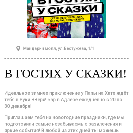
Мандарин молл, ул.Бестужева, 1/1
В ГОСТЯХ У СКАЗКИ!
Идеальное зимнее приключение у Папы на Хате ждёт
тебя в Руки ВВерх! Бар в Адлере ежедневно с 20 по
30 декабря!
Приглашаем тебя на новогодние праздники, где мы
подготовили самые незабываемые развлечения и
яркие события! В любой из этих дней ты можешь