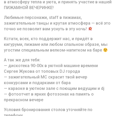
в атмосферу тепла и уюта, и принять участие в нашей
ПИЖАМНОЙ ВЕЧЕРИНКЕ!
Любимые персонажи, staff в пижамах,
зажигательные танцы и крутая атмосфера — всё это
точно не позволит вам уснуть в эту ночь!
Кстати, всех, кто поддержит нас, и придёт в
кигуруми, пижаме или любом спальном образе, мы
угостим специальным велком-напитком на баре
А так же для тебя:
— дискотека 90-00х в уютной машине времени
Сергея Жукова от топовых DJ города
— зажигательный МС скрасит твой вечер
конкурсами и подарками от бара
— караоке в уютном зале с поющим ведущим и dj
— фотоотчет в ярких фотозонах на память о
прекрасном вечере
Условия бронирования столов уточняйте по
телефону.