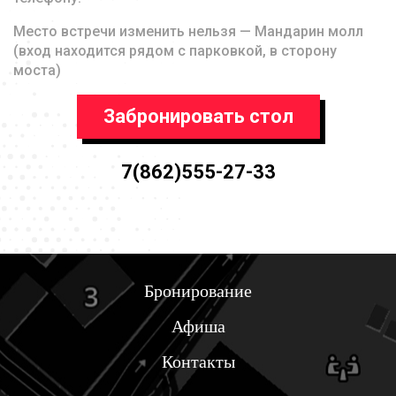
Место встречи изменить нельзя — Мандарин молл
(вход находится рядом с парковкой, в сторону
моста)
Забронировать стол
7(862)555-27-33
Бронирование
Афиша
Контакты