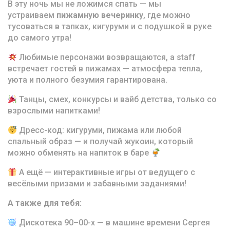
В эту ночь мы не ложимся спать — мы
устраиваем
пижамную вечеринку
, где можно
тусоваться в тапках, кигуруми и с подушкой в руке
до самого утра!
Любимые персонажи возвращаются, а staff
встречает гостей в пижамах — атмосфера тепла,
уюта и полного безумия гарантирована.
Танцы, смех, конкурсы и вайб детства, только со
взрослыми напитками!
Дресс-код: кигуруми, пижама или любой
спальный образ — и получай жукоин, который
можно обменять на напиток в баре
А ещё — интерактивные игры от ведущего с
весёлыми призами и забавными заданиями!
А также для тебя:
Дискотека 90–00-х — в машине времени Сергея