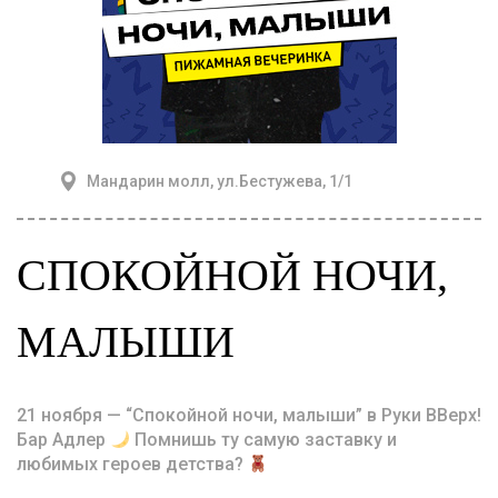
Мандарин молл, ул.Бестужева, 1/1
СПОКОЙНОЙ НОЧИ,
МАЛЫШИ
21 ноября — “Спокойной ночи, малыши” в Руки ВВерх!
Бар Адлер
Помнишь ту самую заставку и
любимых героев детства?