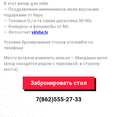
В этот вечер для тебя:
— Поздравление именинников июля вкусными
подарками от бара
— Топовые DJ и та самая дискотека 90-00х
— Конкурсы и флэшмобы от Мс
— Фотоотчет
vklybe.tv
Условия бронирования столов уточняйте по
телефону
Место встречи изменить нельзя — Мандарин молл
(вход находится рядом с парковкой, в сторону
моста)
Забронировать стол
7(862)555-27-33