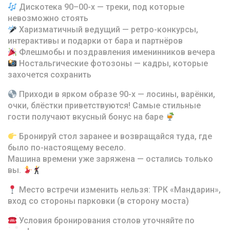
Дискотека 90–00-х — треки, под которые
невозможно стоять
Харизматичный ведущий — ретро-конкурсы,
интерактивы и подарки от бара и партнёров
Флешмобы и поздравления именинников вечера
Ностальгические фотозоны — кадры, которые
захочется сохранить
Приходи в ярком образе 90-х — лосины, варёнки,
очки, блёстки приветствуются! Самые стильные
гости получают вкусный бонус на баре
Бронируй стол заранее и возвращайся туда, где
было по-настоящему весело.
Машина времени уже заряжена — остались только
вы.
Место встречи изменить нельзя: ТРК «Мандарин»,
вход со стороны парковки (в сторону моста)
Условия бронирования столов уточняйте по