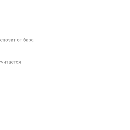
епозит от бара
считается